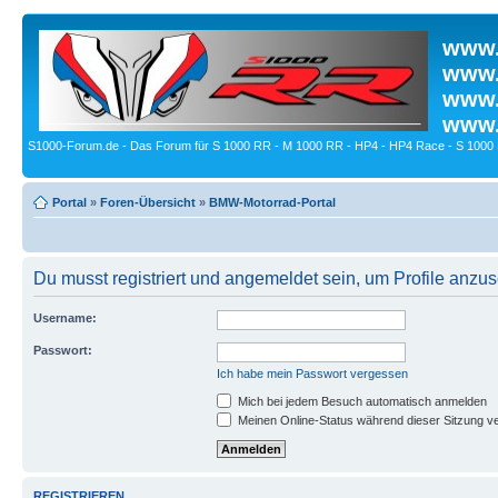
www.
www.
www.
www.
S1000-Forum.de - Das Forum für S 1000 RR - M 1000 RR - HP4 - HP4 Race - S 1000 
Portal
»
Foren-Übersicht
»
BMW-Motorrad-Portal
Du musst registriert und angemeldet sein, um Profile anzu
Username:
Passwort:
Ich habe mein Passwort vergessen
Mich bei jedem Besuch automatisch anmelden
Meinen Online-Status während dieser Sitzung v
REGISTRIEREN