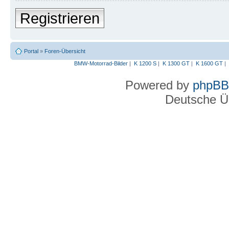
Registrieren
Portal
»
Foren-Übersicht
BMW-Motorrad-Bilder
|
K 1200 S
|
K 1300 GT
|
K 1600 GT
|
Powered by
phpBB
Deutsche Ü