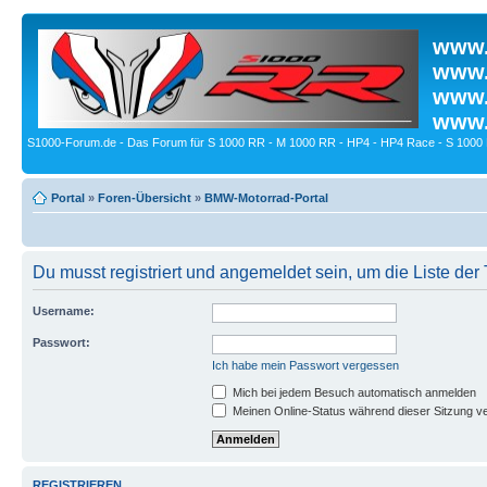
www.
www.
www.
www.
S1000-Forum.de - Das Forum für S 1000 RR - M 1000 RR - HP4 - HP4 Race - S 1000 
Portal
»
Foren-Übersicht
»
BMW-Motorrad-Portal
Du musst registriert und angemeldet sein, um die Liste de
Username:
Passwort:
Ich habe mein Passwort vergessen
Mich bei jedem Besuch automatisch anmelden
Meinen Online-Status während dieser Sitzung v
REGISTRIEREN