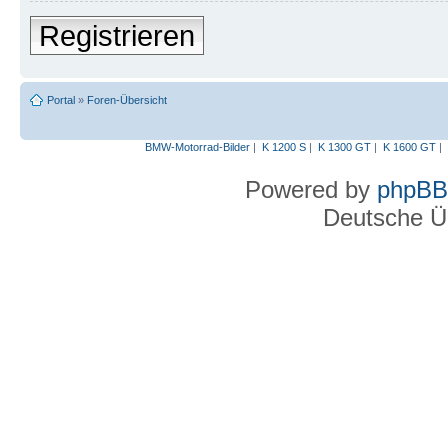
Registrieren
Portal
»
Foren-Übersicht
BMW-Motorrad-Bilder
|
K 1200 S
|
K 1300 GT
|
K 1600 GT
|
Powered by
phpBB
Deutsche Ü