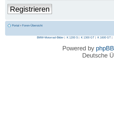
Registrieren
Portal
»
Foren-Übersicht
BMW-Motorrad-Bilder
|
K 1200 S
|
K 1300 GT
|
K 1600 GT
|
Powered by
phpBB
Deutsche Ü