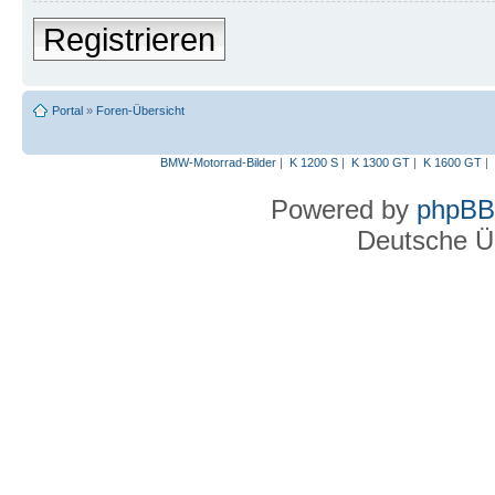
Registrieren
Portal
»
Foren-Übersicht
BMW-Motorrad-Bilder
|
K 1200 S
|
K 1300 GT
|
K 1600 GT
|
Powered by
phpBB
Deutsche Ü