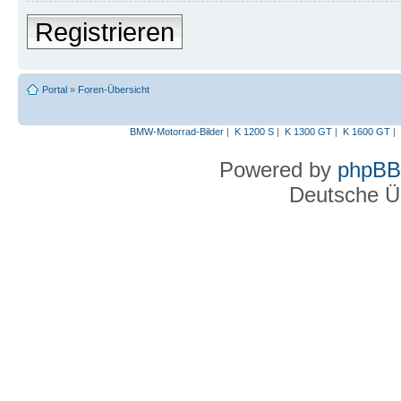
Registrieren
Portal
»
Foren-Übersicht
BMW-Motorrad-Bilder
|
K 1200 S
|
K 1300 GT
|
K 1600 GT
|
Powered by
phpBB
Deutsche Ü