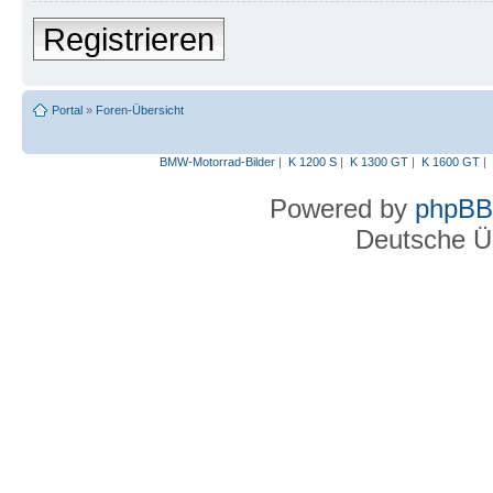
Registrieren
Portal
»
Foren-Übersicht
BMW-Motorrad-Bilder
|
K 1200 S
|
K 1300 GT
|
K 1600 GT
|
Powered by
phpBB
Deutsche Ü