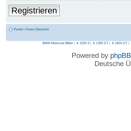
Registrieren
Portal
»
Foren-Übersicht
BMW-Motorrad-Bilder
|
K 1200 S
|
K 1300 GT
|
K 1600 GT
|
Powered by
phpBB
Deutsche Ü