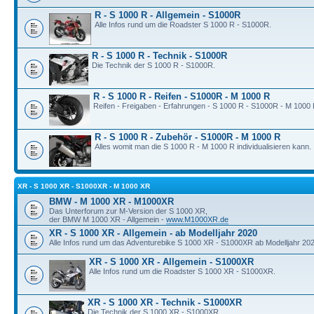
R - S 1000 R - Allgemein - S1000R
Alle Infos rund um die Roadster S 1000 R - S1000R.
R - S 1000 R - Technik - S1000R
Die Technik der S 1000 R - S1000R.
R - S 1000 R - Reifen - S1000R - M 1000 R
Reifen - Freigaben - Erfahrungen - S 1000 R - S1000R - M 1000 
R - S 1000 R - Zubehör - S1000R - M 1000 R
Alles womit man die S 1000 R - M 1000 R individualisieren kann.
XR - S 1000 XR - S1000XR - M 1000 XR
BMW - M 1000 XR - M1000XR
Das Unterforum zur M-Version der S 1000 XR,
der BMW M 1000 XR - Allgemein -
www.M1000XR.de
XR - S 1000 XR - Allgemein - ab Modelljahr 2020
Alle Infos rund um das Adventurebike S 1000 XR - S1000XR ab Modelljahr 202
XR - S 1000 XR - Allgemein - S1000XR
Alle Infos rund um die Roadster S 1000 XR - S1000XR.
XR - S 1000 XR - Technik - S1000XR
Die Technik der S 1000 XR - S1000XR.