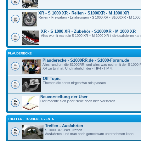
XR - S 1000 XR - Reifen - S1000XR - M 1000 XR
Reifen - Freigaben - Erfahrungen - S 1000 XR - S1000XR - M 1000
XR - S 1000 XR - Zubehör - S1000XR - M 1000 XR
Alles womit man die S 1000 XR + M 1000 XR individualisieren kan
PLAUDERECKE
Plauderecke - S1000RR.de - S1000-Forum.de
Alles rund um die S1000RR, und alles was noch mit der S 1000
XR zu tun hat. Und natürlich der - HP4 - HP 4.
Off Topic
Themen die sonst nirgendwo rein passen.
Neuvorstellung der User
Hier möchte sich jeder Neue doch bitte vorstellen.
TREFFEN - TOUREN - EVENTS
Treffen - Ausfahrten
S 1000 RR User Treffen.
Ausfahrten, und man noch gemeinsam unternehmen kann.