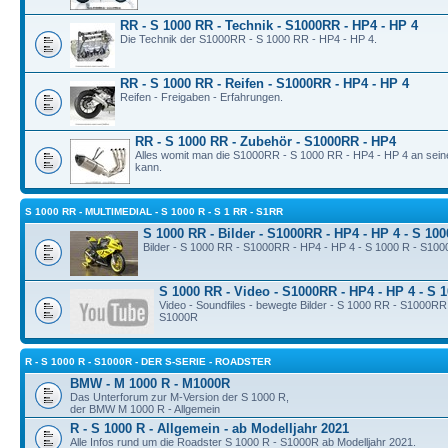
RR - S 1000 RR - Technik - S1000RR - HP4 - HP 4
Die Technik der S1000RR - S 1000 RR - HP4 - HP 4.
RR - S 1000 RR - Reifen - S1000RR - HP4 - HP 4
Reifen - Freigaben - Erfahrungen.
RR - S 1000 RR - Zubehör - S1000RR - HP4
Alles womit man die S1000RR - S 1000 RR - HP4 - HP 4 an sei
kann.
S 1000 RR - MULTIMEDIAL - S 1000 R - S 1 RR - S1RR
S 1000 RR - Bilder - S1000RR - HP4 - HP 4 - S 10
Bilder - S 1000 RR - S1000RR - HP4 - HP 4 - S 1000 R - S10
S 1000 RR - Video - S1000RR - HP4 - HP 4 - S 
Video - Soundfiles - bewegte Bilder - S 1000 RR - S1000RR
S1000R
R - S 1000 R - S1000R - DER S-SERIE - ROADSTER
BMW - M 1000 R - M1000R
Das Unterforum zur M-Version der S 1000 R,
der BMW M 1000 R - Allgemein
R - S 1000 R - Allgemein - ab Modelljahr 2021
Alle Infos rund um die Roadster S 1000 R - S1000R ab Modelljahr 2021.