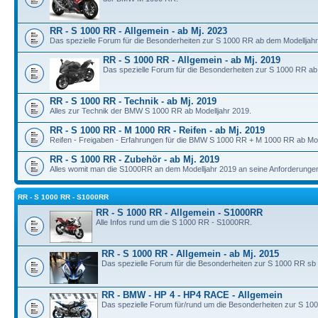
RR - S 1000 RR - Allgemein - ab Mj. 2023
Das spezielle Forum für die Besonderheiten zur S 1000 RR ab dem Modelljahr
RR - S 1000 RR - Allgemein - ab Mj. 2019
Das spezielle Forum für die Besonderheiten zur S 1000 RR ab
RR - S 1000 RR - Technik - ab Mj. 2019
Alles zur Technik der BMW S 1000 RR ab Modelljahr 2019.
RR - S 1000 RR - M 1000 RR - Reifen - ab Mj. 2019
Reifen - Freigaben - Erfahrungen für die BMW S 1000 RR + M 1000 RR ab Mod
RR - S 1000 RR - Zubehör - ab Mj. 2019
Alles womit man die S1000RR an dem Modelljahr 2019 an seine Anforderunge
RR - S 1000 RR - S1000RR
RR - S 1000 RR - Allgemein - S1000RR
Alle Infos rund um die S 1000 RR - S1000RR.
RR - S 1000 RR - Allgemein - ab Mj. 2015
Das spezielle Forum für die Besonderheiten zur S 1000 RR sb
RR - BMW - HP 4 - HP4 RACE - Allgemein
Das spezielle Forum für/rund um die Besonderheiten zur S 10