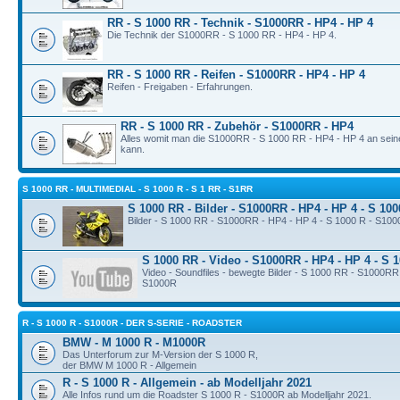
RR - S 1000 RR - Technik - S1000RR - HP4 - HP 4
Die Technik der S1000RR - S 1000 RR - HP4 - HP 4.
RR - S 1000 RR - Reifen - S1000RR - HP4 - HP 4
Reifen - Freigaben - Erfahrungen.
RR - S 1000 RR - Zubehör - S1000RR - HP4
Alles womit man die S1000RR - S 1000 RR - HP4 - HP 4 an sei
kann.
S 1000 RR - MULTIMEDIAL - S 1000 R - S 1 RR - S1RR
S 1000 RR - Bilder - S1000RR - HP4 - HP 4 - S 10
Bilder - S 1000 RR - S1000RR - HP4 - HP 4 - S 1000 R - S10
S 1000 RR - Video - S1000RR - HP4 - HP 4 - S 
Video - Soundfiles - bewegte Bilder - S 1000 RR - S1000RR
S1000R
R - S 1000 R - S1000R - DER S-SERIE - ROADSTER
BMW - M 1000 R - M1000R
Das Unterforum zur M-Version der S 1000 R,
der BMW M 1000 R - Allgemein
R - S 1000 R - Allgemein - ab Modelljahr 2021
Alle Infos rund um die Roadster S 1000 R - S1000R ab Modelljahr 2021.