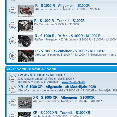
R - S 1000 R - Allgemein - S1000R
Alle Infos rund um die Roadster S 1000 R - S1000R.
R - S 1000 R - Technik - S1000R
Die Technik der S 1000 R - S1000R.
R - S 1000 R - Reifen - S1000R - M 1000 R
Reifen - Freigaben - Erfahrungen - S 1000 R - S1000R - M 1000 
R - S 1000 R - Zubehör - S1000R - M 1000 R
Alles womit man die S 1000 R - M 1000 R individualisieren kann.
XR - S 1000 XR - S1000XR - M 1000 XR
BMW - M 1000 XR - M1000XR
Das Unterforum zur M-Version der S 1000 XR,
der BMW M 1000 XR - Allgemein -
www.M1000XR.de
XR - S 1000 XR - Allgemein - ab Modelljahr 2020
Alle Infos rund um das Adventurebike S 1000 XR - S1000XR ab Modelljahr 202
XR - S 1000 XR - Allgemein - S1000XR
Alle Infos rund um die Roadster S 1000 XR - S1000XR.
XR - S 1000 XR - Technik - S1000XR
Die Technik der S 1000 XR - S1000XR.