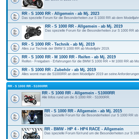
RR - S 1000 RR - Allgemein - ab Mj. 2023
Das spezielle Forum für die Besonderheiten zur S 1000 RR ab dem Modelljahr
RR - S 1000 RR - Allgemein - ab Mj. 2019
Das spezielle Forum für die Besonderheiten zur S 1000 RR ab
RR - S 1000 RR - Technik - ab Mj. 2019
Alles zur Technik der BMW S 1000 RR ab Modelljahr 2019.
RR - S 1000 RR - M 1000 RR - Reifen - ab Mj. 2019
Reifen - Freigaben - Erfahrungen für die BMW S 1000 RR + M 1000 RR ab Mod
RR - S 1000 RR - Zubehör - ab Mj. 2019
Alles womit man die S1000RR an dem Modelljahr 2019 an seine Anforderunge
RR - S 1000 RR - S1000RR
RR - S 1000 RR - Allgemein - S1000RR
Alle Infos rund um die S 1000 RR - S1000RR.
RR - S 1000 RR - Allgemein - ab Mj. 2015
Das spezielle Forum für die Besonderheiten zur S 1000 RR sb
RR - BMW - HP 4 - HP4 RACE - Allgemein
Das spezielle Forum für/rund um die Besonderheiten zur S 10