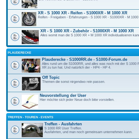
XR - S 1000 XR - Reifen - S1000XR - M 1000 XR
Reifen - Freigaben - Erfahrungen - S 1000 XR - S1000XR - M 1000
XR - S 1000 XR - Zubehör - S1000XR - M 1000 XR
Alles womit man die S 1000 XR + M 1000 XR individualisieren kan
PLAUDERECKE
Plauderecke - S1000RR.de - S1000-Forum.de
Alles rund um die S1000RR, und alles was noch mit der S 1000
XR zu tun hat. Und natürlich der - HP4 - HP 4.
Off Topic
Themen die sonst nirgendwo rein passen.
Neuvorstellung der User
Hier möchte sich jeder Neue doch bitte vorstellen.
TREFFEN - TOUREN - EVENTS
Treffen - Ausfahrten
S 1000 RR User Treffen.
Ausfahrten, und man noch gemeinsam unternehmen kann.