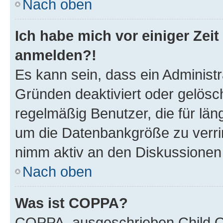
Nach oben
Ich habe mich vor einiger Zeit
anmelden?!
Es kann sein, dass ein Administ
Gründen deaktiviert oder gelösc
regelmäßig Benutzer, die für län
um die Datenbankgröße zu verrin
nimm aktiv an den Diskussionen t
Nach oben
Was ist COPPA?
COPPA, ausgeschrieben Child On