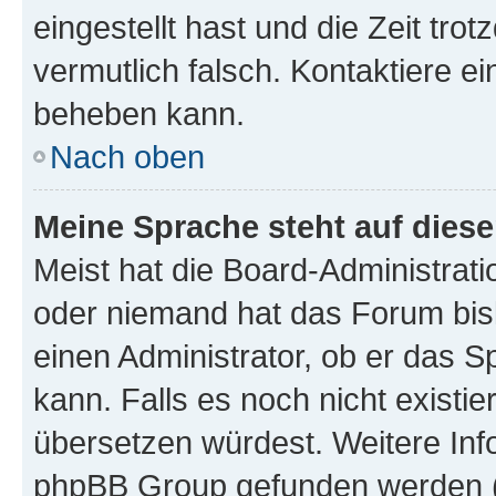
eingestellt hast und die Zeit tro
vermutlich falsch. Kontaktiere e
beheben kann.
Nach oben
Meine Sprache steht auf dies
Meist hat die Board-Administrati
oder niemand hat das Forum bisl
einen Administrator, ob er das Sp
kann. Falls es noch nicht existi
übersetzen würdest. Weitere In
phpBB Group gefunden werden (s