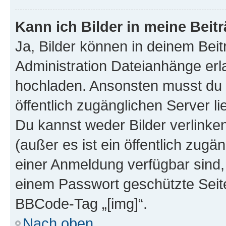
Kann ich Bilder in meine Beit
Ja, Bilder können in deinem Bei
Administration Dateianhänge erla
hochladen. Ansonsten musst du z
öffentlich zugänglichen Server lie
Du kannst weder Bilder verlinke
(außer es ist ein öffentlich zugä
einer Anmeldung verfügbar sind,
einem Passwort geschützte Seit
BBCode-Tag „[img]“.
Nach oben