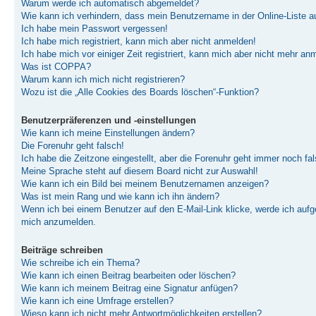
Warum werde ich automatisch abgemeldet?
Wie kann ich verhindern, dass mein Benutzername in der Online-Liste a
Ich habe mein Passwort vergessen!
Ich habe mich registriert, kann mich aber nicht anmelden!
Ich habe mich vor einiger Zeit registriert, kann mich aber nicht mehr an
Was ist COPPA?
Warum kann ich mich nicht registrieren?
Wozu ist die „Alle Cookies des Boards löschen“-Funktion?
Benutzerpräferenzen und -einstellungen
Wie kann ich meine Einstellungen ändern?
Die Forenuhr geht falsch!
Ich habe die Zeitzone eingestellt, aber die Forenuhr geht immer noch fal
Meine Sprache steht auf diesem Board nicht zur Auswahl!
Wie kann ich ein Bild bei meinem Benutzernamen anzeigen?
Was ist mein Rang und wie kann ich ihn ändern?
Wenn ich bei einem Benutzer auf den E-Mail-Link klicke, werde ich aufge
mich anzumelden.
Beiträge schreiben
Wie schreibe ich ein Thema?
Wie kann ich einen Beitrag bearbeiten oder löschen?
Wie kann ich meinem Beitrag eine Signatur anfügen?
Wie kann ich eine Umfrage erstellen?
Wieso kann ich nicht mehr Antwortmöglichkeiten erstellen?