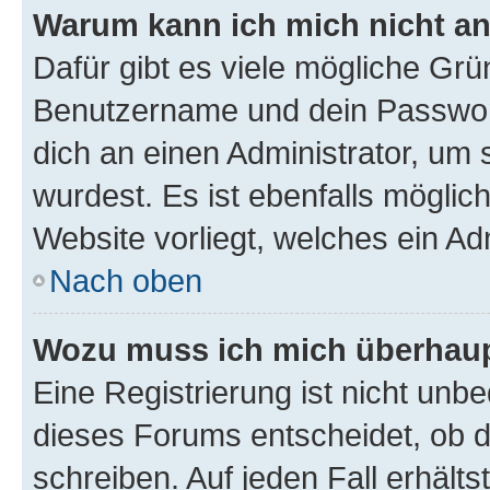
Warum kann ich mich nicht a
Dafür gibt es viele mögliche Grü
Benutzername und dein Passwort 
dich an einen Administrator, um 
wurdest. Es ist ebenfalls möglic
Website vorliegt, welches ein Ad
Nach oben
Wozu muss ich mich überhaupt
Eine Registrierung ist nicht unb
dieses Forums entscheidet, ob du
schreiben. Auf jeden Fall erhältst