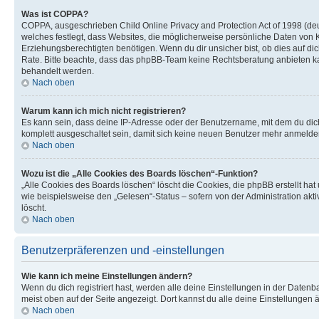
Was ist COPPA?
COPPA, ausgeschrieben Child Online Privacy and Protection Act of 1998 (deu
welches festlegt, dass Websites, die möglicherweise persönliche Daten von
Erziehungsberechtigten benötigen. Wenn du dir unsicher bist, ob dies auf dich 
Rate. Bitte beachte, dass das phpBB-Team keine Rechtsberatung anbieten kann
behandelt werden.
Nach oben
Warum kann ich mich nicht registrieren?
Es kann sein, dass deine IP-Adresse oder der Benutzername, mit dem du dic
komplett ausgeschaltet sein, damit sich keine neuen Benutzer mehr anmelden
Nach oben
Wozu ist die „Alle Cookies des Boards löschen“-Funktion?
„Alle Cookies des Boards löschen“ löscht die Cookies, die phpBB erstellt ha
wie beispielsweise den „Gelesen“-Status – sofern von der Administration ak
löscht.
Nach oben
Benutzerpräferenzen und -einstellungen
Wie kann ich meine Einstellungen ändern?
Wenn du dich registriert hast, werden alle deine Einstellungen in der Daten
meist oben auf der Seite angezeigt. Dort kannst du alle deine Einstellungen 
Nach oben