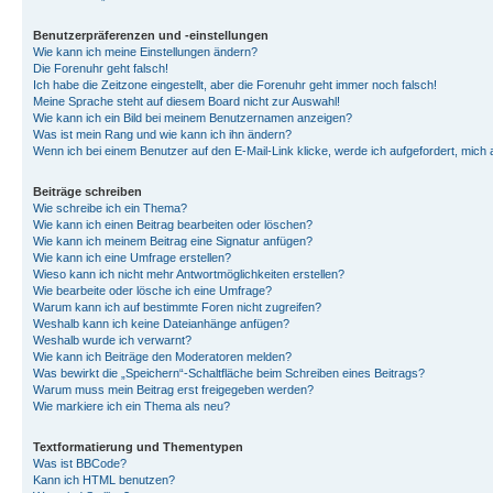
Benutzerpräferenzen und -einstellungen
Wie kann ich meine Einstellungen ändern?
Die Forenuhr geht falsch!
Ich habe die Zeitzone eingestellt, aber die Forenuhr geht immer noch falsch!
Meine Sprache steht auf diesem Board nicht zur Auswahl!
Wie kann ich ein Bild bei meinem Benutzernamen anzeigen?
Was ist mein Rang und wie kann ich ihn ändern?
Wenn ich bei einem Benutzer auf den E-Mail-Link klicke, werde ich aufgefordert, mich
Beiträge schreiben
Wie schreibe ich ein Thema?
Wie kann ich einen Beitrag bearbeiten oder löschen?
Wie kann ich meinem Beitrag eine Signatur anfügen?
Wie kann ich eine Umfrage erstellen?
Wieso kann ich nicht mehr Antwortmöglichkeiten erstellen?
Wie bearbeite oder lösche ich eine Umfrage?
Warum kann ich auf bestimmte Foren nicht zugreifen?
Weshalb kann ich keine Dateianhänge anfügen?
Weshalb wurde ich verwarnt?
Wie kann ich Beiträge den Moderatoren melden?
Was bewirkt die „Speichern“-Schaltfläche beim Schreiben eines Beitrags?
Warum muss mein Beitrag erst freigegeben werden?
Wie markiere ich ein Thema als neu?
Textformatierung und Thementypen
Was ist BBCode?
Kann ich HTML benutzen?