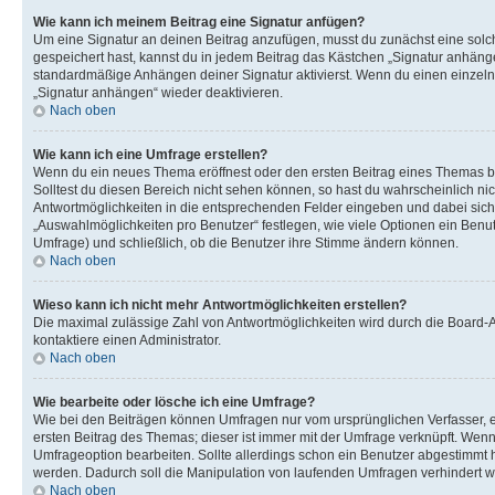
Wie kann ich meinem Beitrag eine Signatur anfügen?
Um eine Signatur an deinen Beitrag anzufügen, musst du zunächst eine solch
gespeichert hast, kannst du in jedem Beitrag das Kästchen „Signatur anhäng
standardmäßige Anhängen deiner Signatur aktivierst. Wenn du einen einzeln
„Signatur anhängen“ wieder deaktivieren.
Nach oben
Wie kann ich eine Umfrage erstellen?
Wenn du ein neues Thema eröffnest oder den ersten Beitrag eines Themas bear
Solltest du diesen Bereich nicht sehen können, so hast du wahrscheinlich nic
Antwortmöglichkeiten in die entsprechenden Felder eingeben und dabei sicher
„Auswahlmöglichkeiten pro Benutzer“ festlegen, wie viele Optionen ein Benutz
Umfrage) und schließlich, ob die Benutzer ihre Stimme ändern können.
Nach oben
Wieso kann ich nicht mehr Antwortmöglichkeiten erstellen?
Die maximal zulässige Zahl von Antwortmöglichkeiten wird durch die Board-A
kontaktiere einen Administrator.
Nach oben
Wie bearbeite oder lösche ich eine Umfrage?
Wie bei den Beiträgen können Umfragen nur vom ursprünglichen Verfasser, 
ersten Beitrag des Themas; dieser ist immer mit der Umfrage verknüpft. W
Umfrageoption bearbeiten. Sollte allerdings schon ein Benutzer abgestimmt
werden. Dadurch soll die Manipulation von laufenden Umfragen verhindert 
Nach oben