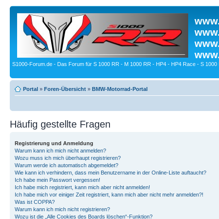
www.
www.
www.
www.
S1000-Forum.de - Das Forum für S 1000 RR - M 1000 RR - HP4 - HP4 Race - S 1000 
Portal
»
Foren-Übersicht
»
BMW-Motorrad-Portal
Häufig gestellte Fragen
Registrierung und Anmeldung
Warum kann ich mich nicht anmelden?
Wozu muss ich mich überhaupt registrieren?
Warum werde ich automatisch abgemeldet?
Wie kann ich verhindern, dass mein Benutzername in der Online-Liste auftaucht?
Ich habe mein Passwort vergessen!
Ich habe mich registriert, kann mich aber nicht anmelden!
Ich habe mich vor einiger Zeit registriert, kann mich aber nicht mehr anmelden?!
Was ist COPPA?
Warum kann ich mich nicht registrieren?
Wozu ist die „Alle Cookies des Boards löschen“-Funktion?