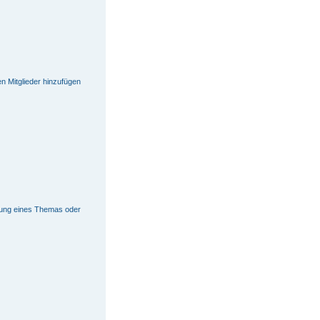
en Mitglieder hinzufügen
tung eines Themas oder