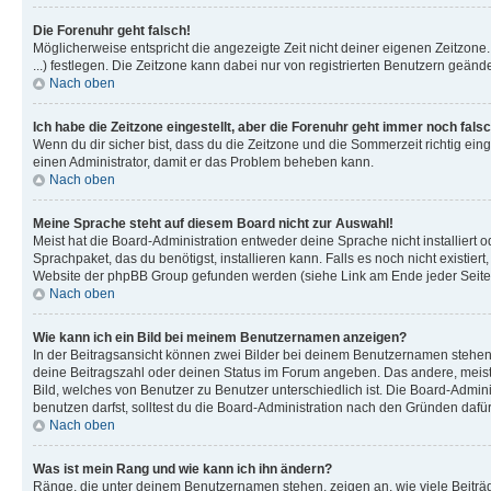
Die Forenuhr geht falsch!
Möglicherweise entspricht die angezeigte Zeit nicht deiner eigenen Zeitzone. 
...) festlegen. Die Zeitzone kann dabei nur von registrierten Benutzern geändert
Nach oben
Ich habe die Zeitzone eingestellt, aber die Forenuhr geht immer noch falsc
Wenn du dir sicher bist, dass du die Zeitzone und die Sommerzeit richtig einge
einen Administrator, damit er das Problem beheben kann.
Nach oben
Meine Sprache steht auf diesem Board nicht zur Auswahl!
Meist hat die Board-Administration entweder deine Sprache nicht installiert 
Sprachpaket, das du benötigst, installieren kann. Falls es noch nicht existi
Website der phpBB Group gefunden werden (siehe Link am Ende jeder Seite
Nach oben
Wie kann ich ein Bild bei meinem Benutzernamen anzeigen?
In der Beitragsansicht können zwei Bilder bei deinem Benutzernamen stehen. 
deine Beitragszahl oder deinen Status im Forum angeben. Das andere, meist gr
Bild, welches von Benutzer zu Benutzer unterschiedlich ist. Die Board-Admi
benutzen darfst, solltest du die Board-Administration nach den Gründen dafür
Nach oben
Was ist mein Rang und wie kann ich ihn ändern?
Ränge, die unter deinem Benutzernamen stehen, zeigen an, wie viele Beiträge