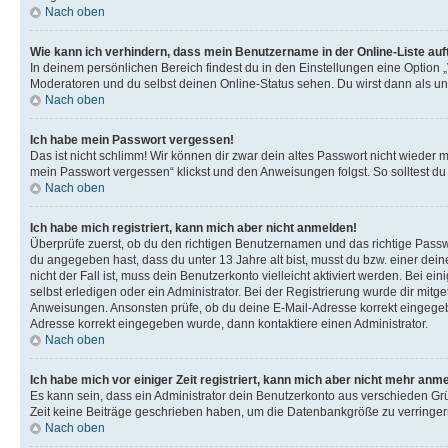
Nach oben
Wie kann ich verhindern, dass mein Benutzername in der Online-Liste auf
In deinem persönlichen Bereich findest du in den Einstellungen eine Option 
Moderatoren und du selbst deinen Online-Status sehen. Du wirst dann als un
Nach oben
Ich habe mein Passwort vergessen!
Das ist nicht schlimm! Wir können dir zwar dein altes Passwort nicht wieder 
mein Passwort vergessen“ klickst und den Anweisungen folgst. So solltest d
Nach oben
Ich habe mich registriert, kann mich aber nicht anmelden!
Überprüfe zuerst, ob du den richtigen Benutzernamen und das richtige Pas
du angegeben hast, dass du unter 13 Jahre alt bist, musst du bzw. einer dei
nicht der Fall ist, muss dein Benutzerkonto vielleicht aktiviert werden. Bei
selbst erledigen oder ein Administrator. Bei der Registrierung wurde dir mitget
Anweisungen. Ansonsten prüfe, ob du deine E-Mail-Adresse korrekt eingegebe
Adresse korrekt eingegeben wurde, dann kontaktiere einen Administrator.
Nach oben
Ich habe mich vor einiger Zeit registriert, kann mich aber nicht mehr anm
Es kann sein, dass ein Administrator dein Benutzerkonto aus verschieden Grü
Zeit keine Beiträge geschrieben haben, um die Datenbankgröße zu verringern.
Nach oben