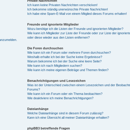
Private Nachrichten
Ich kann keine Privaten Nachrichten verschicken!
Ich bekomme ständig unerwünschte Private Nachrichten!
Ich habe eine Spam-E-Mail von einem Mitglied dieses Forums erhalten!
Freunde und ignorierte Mitglieder
Wozu benötige ich die Listen der Freunde und ignorierten Mitglieder?
Wie kann ich Mitglieder zur Liste der Freunde oder zur Liste der ignoriert
oder diese wieder aus den Listen entfernen?
 anzumelden.
Die Foren durchsuchen
Wie kann ich ein Forum oder mehrere Foren durchsuchen?
Weshalb erhalte ich bei der Suche keine Ergebnisse?
Warum bekomme ich bei der Suche eine leere Seite?
Wie kann ich nach Mitgliedern suchen?
Wie kann ich meine eigenen Beiträge und Themen finden?
Benachrichtigungen und Lesezeichen
Was ist der Unterschied zwischen einem Lesezeichen und der Beobach
Forums?
Wie kann ich ein Forum oder ein Thema beobachten?
Wie deaktiviere ich meine Benachrichtigungen?
Dateianhänge
Welche Dateianhänge sind in diesem Forum zulässig?
Kann ich eine Übersicht all meiner Dateianhänge erhalten?
phpBB3 betreffende Fragen