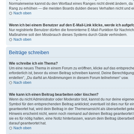
Normalerweise kannst du den Wortlaut eines Ranges nicht direkt ändern, da s
Rang zu erhöhen — die meisten Boards dulden dieses Verhalten nicht und e
Nach oben
Wenn ich bei einem Benutzer auf den E-Mail-Link klicke, werde ich aufgef
Nur registrierte Benutzer dürfen die foreninterne E-Mail-Funktion für Nachric
Maßnahme soll den Missbrauch dieses Systems durch Gäste verhindern.
Nach oben
Beiträge schreiben
Wie schreibe ich ein Thema?
Um eine neues Thema in einem Forum zu eröffnen, klicke auf das entsprechen
erforderlich ist, bevor du einen Beitrag schreiben kannst. Deine Berechtigun
erstellen“, „Du darfst an Abstimmungen in diesem Forum teilnehmen“ usw.
Nach oben
Wie kann ich einen Beitrag bearbeiten oder löschen?
Wenn du nicht Administrator oder Moderator bist, kannst du nur deine eigene
Symbol für den entsprechenden Beitrag anklickst; eventuell ist dies nur für
geantwortet hat, wird dein Beitrag in der Themenansicht als überarbeitet gek
Hinweis erscheint nicht, wenn noch niemand auf deinen Beitrag geantwortet h
sie es für nötig halten, eine Notiz hinterlassen, warum dein Beitrag überarb
darauf geantwortet hat.
Nach oben