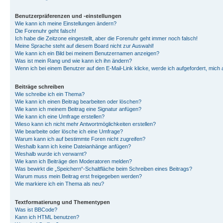
Benutzerpräferenzen und -einstellungen
Wie kann ich meine Einstellungen ändern?
Die Forenuhr geht falsch!
Ich habe die Zeitzone eingestellt, aber die Forenuhr geht immer noch falsch!
Meine Sprache steht auf diesem Board nicht zur Auswahl!
Wie kann ich ein Bild bei meinem Benutzernamen anzeigen?
Was ist mein Rang und wie kann ich ihn ändern?
Wenn ich bei einem Benutzer auf den E-Mail-Link klicke, werde ich aufgefordert, mich
Beiträge schreiben
Wie schreibe ich ein Thema?
Wie kann ich einen Beitrag bearbeiten oder löschen?
Wie kann ich meinem Beitrag eine Signatur anfügen?
Wie kann ich eine Umfrage erstellen?
Wieso kann ich nicht mehr Antwortmöglichkeiten erstellen?
Wie bearbeite oder lösche ich eine Umfrage?
Warum kann ich auf bestimmte Foren nicht zugreifen?
Weshalb kann ich keine Dateianhänge anfügen?
Weshalb wurde ich verwarnt?
Wie kann ich Beiträge den Moderatoren melden?
Was bewirkt die „Speichern“-Schaltfläche beim Schreiben eines Beitrags?
Warum muss mein Beitrag erst freigegeben werden?
Wie markiere ich ein Thema als neu?
Textformatierung und Thementypen
Was ist BBCode?
Kann ich HTML benutzen?