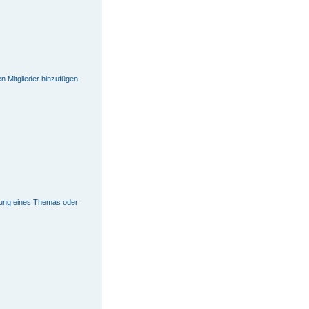
en Mitglieder hinzufügen
tung eines Themas oder