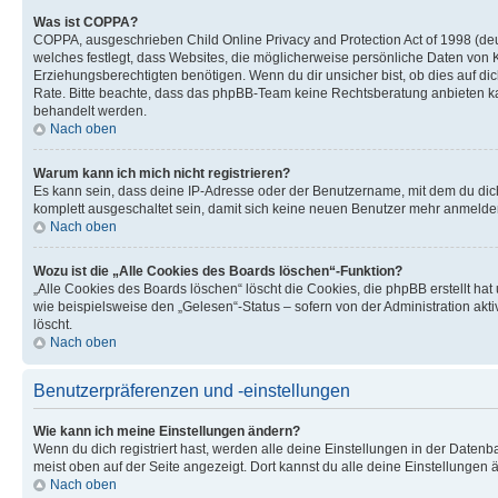
Was ist COPPA?
COPPA, ausgeschrieben Child Online Privacy and Protection Act of 1998 (deu
welches festlegt, dass Websites, die möglicherweise persönliche Daten von
Erziehungsberechtigten benötigen. Wenn du dir unsicher bist, ob dies auf dich 
Rate. Bitte beachte, dass das phpBB-Team keine Rechtsberatung anbieten kann
behandelt werden.
Nach oben
Warum kann ich mich nicht registrieren?
Es kann sein, dass deine IP-Adresse oder der Benutzername, mit dem du dic
komplett ausgeschaltet sein, damit sich keine neuen Benutzer mehr anmelden
Nach oben
Wozu ist die „Alle Cookies des Boards löschen“-Funktion?
„Alle Cookies des Boards löschen“ löscht die Cookies, die phpBB erstellt ha
wie beispielsweise den „Gelesen“-Status – sofern von der Administration ak
löscht.
Nach oben
Benutzerpräferenzen und -einstellungen
Wie kann ich meine Einstellungen ändern?
Wenn du dich registriert hast, werden alle deine Einstellungen in der Daten
meist oben auf der Seite angezeigt. Dort kannst du alle deine Einstellungen 
Nach oben