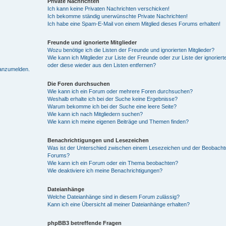
Private Nachrichten
Ich kann keine Privaten Nachrichten verschicken!
Ich bekomme ständig unerwünschte Private Nachrichten!
Ich habe eine Spam-E-Mail von einem Mitglied dieses Forums erhalten!
Freunde und ignorierte Mitglieder
Wozu benötige ich die Listen der Freunde und ignorierten Mitglieder?
Wie kann ich Mitglieder zur Liste der Freunde oder zur Liste der ignoriert
oder diese wieder aus den Listen entfernen?
 anzumelden.
Die Foren durchsuchen
Wie kann ich ein Forum oder mehrere Foren durchsuchen?
Weshalb erhalte ich bei der Suche keine Ergebnisse?
Warum bekomme ich bei der Suche eine leere Seite?
Wie kann ich nach Mitgliedern suchen?
Wie kann ich meine eigenen Beiträge und Themen finden?
Benachrichtigungen und Lesezeichen
Was ist der Unterschied zwischen einem Lesezeichen und der Beobach
Forums?
Wie kann ich ein Forum oder ein Thema beobachten?
Wie deaktiviere ich meine Benachrichtigungen?
Dateianhänge
Welche Dateianhänge sind in diesem Forum zulässig?
Kann ich eine Übersicht all meiner Dateianhänge erhalten?
phpBB3 betreffende Fragen