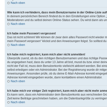
Nach oben
Wie kann ich verhindern, dass mein Benutzername in der Online-Liste auf
In deinem persönlichen Bereich findest du in den Einstellungen eine Option 
Moderatoren und du selbst deinen Online-Status sehen. Du wirst dann als un
Nach oben
Ich habe mein Passwort vergessen!
Das ist nicht schlimm! Wir können dir zwar dein altes Passwort nicht wieder 
mein Passwort vergessen“ klickst und den Anweisungen folgst. So solltest d
Nach oben
Ich habe mich registriert, kann mich aber nicht anmelden!
Überprüfe zuerst, ob du den richtigen Benutzernamen und das richtige Pas
du angegeben hast, dass du unter 13 Jahre alt bist, musst du bzw. einer dei
nicht der Fall ist, muss dein Benutzerkonto vielleicht aktiviert werden. Bei
selbst erledigen oder ein Administrator. Bei der Registrierung wurde dir mitget
Anweisungen. Ansonsten prüfe, ob du deine E-Mail-Adresse korrekt eingegebe
Adresse korrekt eingegeben wurde, dann kontaktiere einen Administrator.
Nach oben
Ich habe mich vor einiger Zeit registriert, kann mich aber nicht mehr anm
Es kann sein, dass ein Administrator dein Benutzerkonto aus verschieden Grü
Zeit keine Beiträge geschrieben haben, um die Datenbankgröße zu verringern.
Nach oben