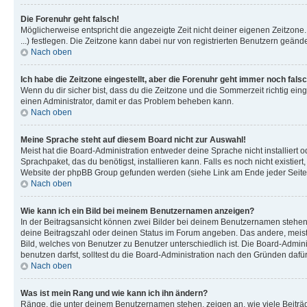
Die Forenuhr geht falsch!
Möglicherweise entspricht die angezeigte Zeit nicht deiner eigenen Zeitzone. 
...) festlegen. Die Zeitzone kann dabei nur von registrierten Benutzern geändert
Nach oben
Ich habe die Zeitzone eingestellt, aber die Forenuhr geht immer noch falsc
Wenn du dir sicher bist, dass du die Zeitzone und die Sommerzeit richtig einge
einen Administrator, damit er das Problem beheben kann.
Nach oben
Meine Sprache steht auf diesem Board nicht zur Auswahl!
Meist hat die Board-Administration entweder deine Sprache nicht installiert 
Sprachpaket, das du benötigst, installieren kann. Falls es noch nicht existi
Website der phpBB Group gefunden werden (siehe Link am Ende jeder Seite
Nach oben
Wie kann ich ein Bild bei meinem Benutzernamen anzeigen?
In der Beitragsansicht können zwei Bilder bei deinem Benutzernamen stehen. 
deine Beitragszahl oder deinen Status im Forum angeben. Das andere, meist gr
Bild, welches von Benutzer zu Benutzer unterschiedlich ist. Die Board-Admi
benutzen darfst, solltest du die Board-Administration nach den Gründen dafür
Nach oben
Was ist mein Rang und wie kann ich ihn ändern?
Ränge, die unter deinem Benutzernamen stehen, zeigen an, wie viele Beiträge