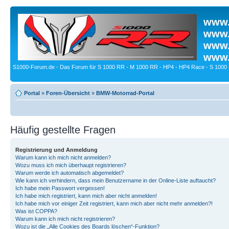
www.
www.
www.
www.
S1000-Forum.de - Das Forum für S 1000 RR - M 1000 RR - HP4 - HP4 Race - S 1000 
Portal
»
Foren-Übersicht
»
BMW-Motorrad-Portal
Häufig gestellte Fragen
Registrierung und Anmeldung
Warum kann ich mich nicht anmelden?
Wozu muss ich mich überhaupt registrieren?
Warum werde ich automatisch abgemeldet?
Wie kann ich verhindern, dass mein Benutzername in der Online-Liste auftaucht?
Ich habe mein Passwort vergessen!
Ich habe mich registriert, kann mich aber nicht anmelden!
Ich habe mich vor einiger Zeit registriert, kann mich aber nicht mehr anmelden?!
Was ist COPPA?
Warum kann ich mich nicht registrieren?
Wozu ist die „Alle Cookies des Boards löschen“-Funktion?