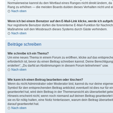
Normalerweise kannst du den Wortlaut eines Ranges nicht direkt ändern, da s
Rang zu erhöhen — die meisten Boards dulden dieses Verhalten nicht und e
Nach oben
Wenn ich bei einem Benutzer auf den E-Mail-Link klicke, werde ich aufgef
Nur registrierte Benutzer dürfen die foreninterne E-Mail-Funktion für Nachric
Maßnahme soll den Missbrauch dieses Systems durch Gäste verhindern.
Nach oben
Beiträge schreiben
Wie schreibe ich ein Thema?
Um eine neues Thema in einem Forum zu eröffnen, klicke auf das entsprechen
erforderlich ist, bevor du einen Beitrag schreiben kannst. Deine Berechtigun
erstellen“, „Du darfst an Abstimmungen in diesem Forum teilnehmen“ usw.
Nach oben
Wie kann ich einen Beitrag bearbeiten oder löschen?
Wenn du nicht Administrator oder Moderator bist, kannst du nur deine eigene
Symbol für den entsprechenden Beitrag anklickst; eventuell ist dies nur für
geantwortet hat, wird dein Beitrag in der Themenansicht als überarbeitet gek
Hinweis erscheint nicht, wenn noch niemand auf deinen Beitrag geantwortet h
sie es für nötig halten, eine Notiz hinterlassen, warum dein Beitrag überarb
darauf geantwortet hat.
Nach oben