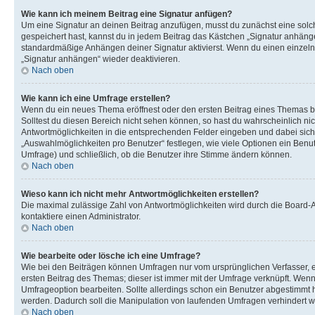
Wie kann ich meinem Beitrag eine Signatur anfügen?
Um eine Signatur an deinen Beitrag anzufügen, musst du zunächst eine solch
gespeichert hast, kannst du in jedem Beitrag das Kästchen „Signatur anhäng
standardmäßige Anhängen deiner Signatur aktivierst. Wenn du einen einzeln
„Signatur anhängen“ wieder deaktivieren.
Nach oben
Wie kann ich eine Umfrage erstellen?
Wenn du ein neues Thema eröffnest oder den ersten Beitrag eines Themas bear
Solltest du diesen Bereich nicht sehen können, so hast du wahrscheinlich nic
Antwortmöglichkeiten in die entsprechenden Felder eingeben und dabei sicher
„Auswahlmöglichkeiten pro Benutzer“ festlegen, wie viele Optionen ein Benutz
Umfrage) und schließlich, ob die Benutzer ihre Stimme ändern können.
Nach oben
Wieso kann ich nicht mehr Antwortmöglichkeiten erstellen?
Die maximal zulässige Zahl von Antwortmöglichkeiten wird durch die Board-A
kontaktiere einen Administrator.
Nach oben
Wie bearbeite oder lösche ich eine Umfrage?
Wie bei den Beiträgen können Umfragen nur vom ursprünglichen Verfasser, 
ersten Beitrag des Themas; dieser ist immer mit der Umfrage verknüpft. W
Umfrageoption bearbeiten. Sollte allerdings schon ein Benutzer abgestimmt
werden. Dadurch soll die Manipulation von laufenden Umfragen verhindert 
Nach oben