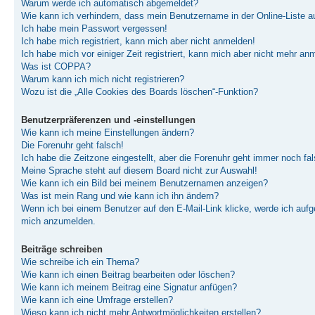
Warum werde ich automatisch abgemeldet?
Wie kann ich verhindern, dass mein Benutzername in der Online-Liste a
Ich habe mein Passwort vergessen!
Ich habe mich registriert, kann mich aber nicht anmelden!
Ich habe mich vor einiger Zeit registriert, kann mich aber nicht mehr an
Was ist COPPA?
Warum kann ich mich nicht registrieren?
Wozu ist die „Alle Cookies des Boards löschen“-Funktion?
Benutzerpräferenzen und -einstellungen
Wie kann ich meine Einstellungen ändern?
Die Forenuhr geht falsch!
Ich habe die Zeitzone eingestellt, aber die Forenuhr geht immer noch fal
Meine Sprache steht auf diesem Board nicht zur Auswahl!
Wie kann ich ein Bild bei meinem Benutzernamen anzeigen?
Was ist mein Rang und wie kann ich ihn ändern?
Wenn ich bei einem Benutzer auf den E-Mail-Link klicke, werde ich aufge
mich anzumelden.
Beiträge schreiben
Wie schreibe ich ein Thema?
Wie kann ich einen Beitrag bearbeiten oder löschen?
Wie kann ich meinem Beitrag eine Signatur anfügen?
Wie kann ich eine Umfrage erstellen?
Wieso kann ich nicht mehr Antwortmöglichkeiten erstellen?