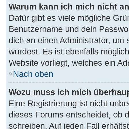
Warum kann ich mich nicht a
Dafür gibt es viele mögliche Grü
Benutzername und dein Passwort 
dich an einen Administrator, um 
wurdest. Es ist ebenfalls möglic
Website vorliegt, welches ein Ad
Nach oben
Wozu muss ich mich überhaupt
Eine Registrierung ist nicht unb
dieses Forums entscheidet, ob du
schreiben. Auf jeden Fall erhältst