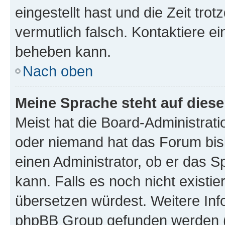
eingestellt hast und die Zeit tro
vermutlich falsch. Kontaktiere e
beheben kann.
Nach oben
Meine Sprache steht auf dies
Meist hat die Board-Administrati
oder niemand hat das Forum bisl
einen Administrator, ob er das Sp
kann. Falls es noch nicht existi
übersetzen würdest. Weitere In
phpBB Group gefunden werden (s