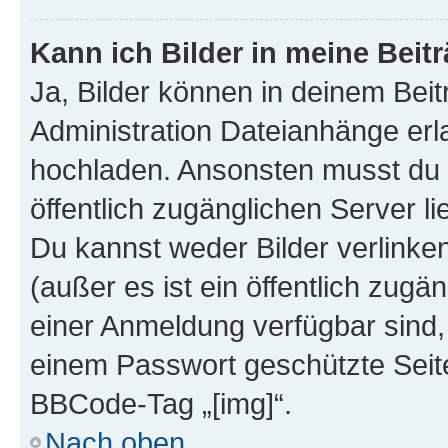
Kann ich Bilder in meine Beit
Ja, Bilder können in deinem Bei
Administration Dateianhänge erla
hochladen. Ansonsten musst du z
öffentlich zugänglichen Server lie
Du kannst weder Bilder verlinke
(außer es ist ein öffentlich zugä
einer Anmeldung verfügbar sind,
einem Passwort geschützte Seit
BBCode-Tag „[img]“.
Nach oben