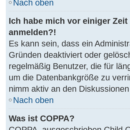
Nach oben
Ich habe mich vor einiger Zeit
anmelden?!
Es kann sein, dass ein Administ
Gründen deaktiviert oder gelösc
regelmäßig Benutzer, die für län
um die Datenbankgröße zu verrin
nimm aktiv an den Diskussionen t
Nach oben
Was ist COPPA?
COPPA, ausgeschrieben Child On