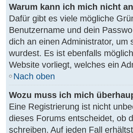
Warum kann ich mich nicht a
Dafür gibt es viele mögliche Grü
Benutzername und dein Passwort 
dich an einen Administrator, um 
wurdest. Es ist ebenfalls möglic
Website vorliegt, welches ein Ad
Nach oben
Wozu muss ich mich überhaupt
Eine Registrierung ist nicht unb
dieses Forums entscheidet, ob du
schreiben. Auf jeden Fall erhältst