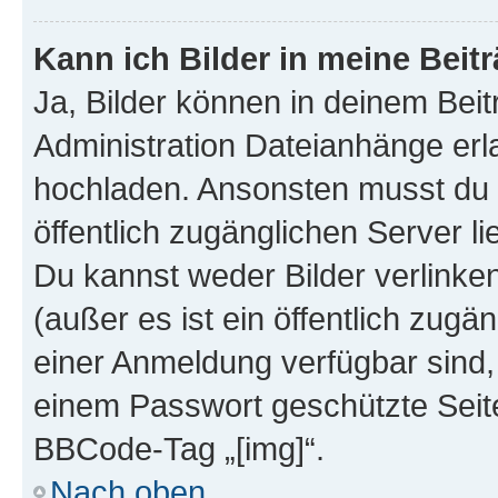
Kann ich Bilder in meine Beit
Ja, Bilder können in deinem Bei
Administration Dateianhänge erla
hochladen. Ansonsten musst du z
öffentlich zugänglichen Server lie
Du kannst weder Bilder verlinke
(außer es ist ein öffentlich zugä
einer Anmeldung verfügbar sind,
einem Passwort geschützte Seit
BBCode-Tag „[img]“.
Nach oben