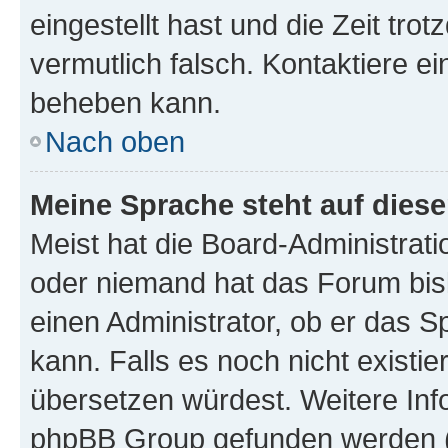
eingestellt hast und die Zeit tro
vermutlich falsch. Kontaktiere e
beheben kann.
Nach oben
Meine Sprache steht auf dies
Meist hat die Board-Administrati
oder niemand hat das Forum bisl
einen Administrator, ob er das Sp
kann. Falls es noch nicht existi
übersetzen würdest. Weitere In
phpBB Group gefunden werden (s