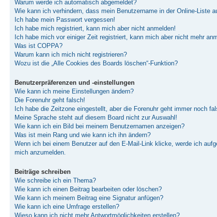
Warum werde ich automatisch abgemeldet?
Wie kann ich verhindern, dass mein Benutzername in der Online-Liste a
Ich habe mein Passwort vergessen!
Ich habe mich registriert, kann mich aber nicht anmelden!
Ich habe mich vor einiger Zeit registriert, kann mich aber nicht mehr an
Was ist COPPA?
Warum kann ich mich nicht registrieren?
Wozu ist die „Alle Cookies des Boards löschen“-Funktion?
Benutzerpräferenzen und -einstellungen
Wie kann ich meine Einstellungen ändern?
Die Forenuhr geht falsch!
Ich habe die Zeitzone eingestellt, aber die Forenuhr geht immer noch fal
Meine Sprache steht auf diesem Board nicht zur Auswahl!
Wie kann ich ein Bild bei meinem Benutzernamen anzeigen?
Was ist mein Rang und wie kann ich ihn ändern?
Wenn ich bei einem Benutzer auf den E-Mail-Link klicke, werde ich aufge
mich anzumelden.
Beiträge schreiben
Wie schreibe ich ein Thema?
Wie kann ich einen Beitrag bearbeiten oder löschen?
Wie kann ich meinem Beitrag eine Signatur anfügen?
Wie kann ich eine Umfrage erstellen?
Wieso kann ich nicht mehr Antwortmöglichkeiten erstellen?