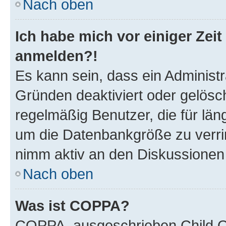
Nach oben
Ich habe mich vor einiger Zeit
anmelden?!
Es kann sein, dass ein Administ
Gründen deaktiviert oder gelösc
regelmäßig Benutzer, die für län
um die Datenbankgröße zu verrin
nimm aktiv an den Diskussionen t
Nach oben
Was ist COPPA?
COPPA, ausgeschrieben Child On