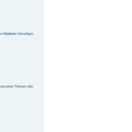
en Mitglieder hinzufügen
tung eines Themas oder