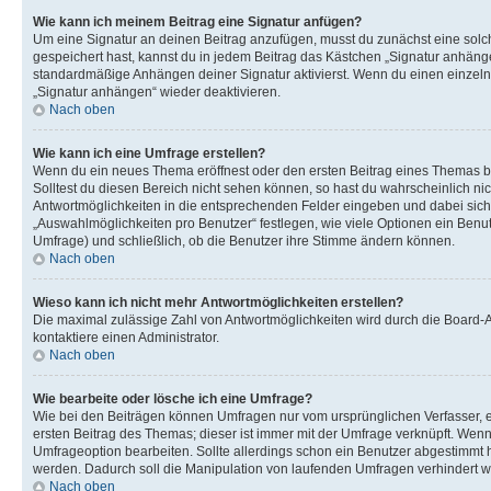
Wie kann ich meinem Beitrag eine Signatur anfügen?
Um eine Signatur an deinen Beitrag anzufügen, musst du zunächst eine solch
gespeichert hast, kannst du in jedem Beitrag das Kästchen „Signatur anhäng
standardmäßige Anhängen deiner Signatur aktivierst. Wenn du einen einzeln
„Signatur anhängen“ wieder deaktivieren.
Nach oben
Wie kann ich eine Umfrage erstellen?
Wenn du ein neues Thema eröffnest oder den ersten Beitrag eines Themas bear
Solltest du diesen Bereich nicht sehen können, so hast du wahrscheinlich nic
Antwortmöglichkeiten in die entsprechenden Felder eingeben und dabei sicher
„Auswahlmöglichkeiten pro Benutzer“ festlegen, wie viele Optionen ein Benutz
Umfrage) und schließlich, ob die Benutzer ihre Stimme ändern können.
Nach oben
Wieso kann ich nicht mehr Antwortmöglichkeiten erstellen?
Die maximal zulässige Zahl von Antwortmöglichkeiten wird durch die Board-A
kontaktiere einen Administrator.
Nach oben
Wie bearbeite oder lösche ich eine Umfrage?
Wie bei den Beiträgen können Umfragen nur vom ursprünglichen Verfasser, 
ersten Beitrag des Themas; dieser ist immer mit der Umfrage verknüpft. W
Umfrageoption bearbeiten. Sollte allerdings schon ein Benutzer abgestimmt
werden. Dadurch soll die Manipulation von laufenden Umfragen verhindert 
Nach oben