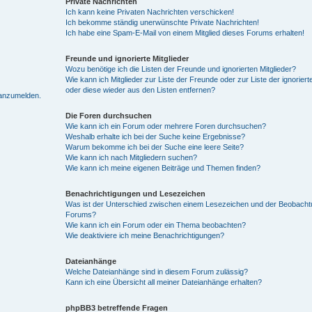
Private Nachrichten
Ich kann keine Privaten Nachrichten verschicken!
Ich bekomme ständig unerwünschte Private Nachrichten!
Ich habe eine Spam-E-Mail von einem Mitglied dieses Forums erhalten!
Freunde und ignorierte Mitglieder
Wozu benötige ich die Listen der Freunde und ignorierten Mitglieder?
Wie kann ich Mitglieder zur Liste der Freunde oder zur Liste der ignoriert
oder diese wieder aus den Listen entfernen?
 anzumelden.
Die Foren durchsuchen
Wie kann ich ein Forum oder mehrere Foren durchsuchen?
Weshalb erhalte ich bei der Suche keine Ergebnisse?
Warum bekomme ich bei der Suche eine leere Seite?
Wie kann ich nach Mitgliedern suchen?
Wie kann ich meine eigenen Beiträge und Themen finden?
Benachrichtigungen und Lesezeichen
Was ist der Unterschied zwischen einem Lesezeichen und der Beobach
Forums?
Wie kann ich ein Forum oder ein Thema beobachten?
Wie deaktiviere ich meine Benachrichtigungen?
Dateianhänge
Welche Dateianhänge sind in diesem Forum zulässig?
Kann ich eine Übersicht all meiner Dateianhänge erhalten?
phpBB3 betreffende Fragen