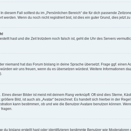
In diesem Fall solltest du im „Persönlichen Bereich“ die für dich passende Zeitzone
 werden. Wenn du noch nicht registriert bist, ist dies ein guter Grund, dies jetzt zu
h!
stellt hast und die Zeit trotzdem noch falsch ist, geht die Uhr des Servers vermutlic
oder niemand hat das Forum bislang in deine Sprache übersetzt. Frage ggf. einen Ad
ert, würden wir uns freuen, wenn du es übersetzen würdest. Weitere Informationen d
).
Eines dieser Bilder ist meist mit deinem Rang verknüpft: Oft sind dies Sterne, Käs
ößere Bild, ist auch als „Avatar“ bezeichnet. Es handelt sich hierbei in der Rege
nistration kann bestimmen, ob und wie die Benutzer Avatare benutzen können. Wen
 fragen.
 du bislang erstellt hast oder identifizieren bestimmte Benutzer wie Moderatoren 