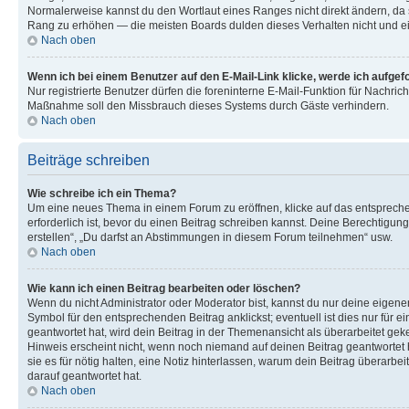
Normalerweise kannst du den Wortlaut eines Ranges nicht direkt ändern, da s
Rang zu erhöhen — die meisten Boards dulden dieses Verhalten nicht und e
Nach oben
Wenn ich bei einem Benutzer auf den E-Mail-Link klicke, werde ich aufgef
Nur registrierte Benutzer dürfen die foreninterne E-Mail-Funktion für Nachric
Maßnahme soll den Missbrauch dieses Systems durch Gäste verhindern.
Nach oben
Beiträge schreiben
Wie schreibe ich ein Thema?
Um eine neues Thema in einem Forum zu eröffnen, klicke auf das entsprechen
erforderlich ist, bevor du einen Beitrag schreiben kannst. Deine Berechtigun
erstellen“, „Du darfst an Abstimmungen in diesem Forum teilnehmen“ usw.
Nach oben
Wie kann ich einen Beitrag bearbeiten oder löschen?
Wenn du nicht Administrator oder Moderator bist, kannst du nur deine eigene
Symbol für den entsprechenden Beitrag anklickst; eventuell ist dies nur für
geantwortet hat, wird dein Beitrag in der Themenansicht als überarbeitet gek
Hinweis erscheint nicht, wenn noch niemand auf deinen Beitrag geantwortet h
sie es für nötig halten, eine Notiz hinterlassen, warum dein Beitrag überarb
darauf geantwortet hat.
Nach oben