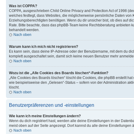
Was ist COPPA?
COPPA, ausgeschrieben Child Online Privacy and Protection Act of 1998 (deu
welches festlegt, dass Websites, die möglicherweise persönliche Daten von
Erziehungsberechtigten benötigen. Wenn du dir unsicher bist, ob dies auf dich 
Rate. Bitte beachte, dass das phpBB-Team keine Rechtsberatung anbieten kann
behandelt werden.
Nach oben
Warum kann ich mich nicht registrieren?
Es kann sein, dass deine IP-Adresse oder der Benutzername, mit dem du dic
komplett ausgeschaltet sein, damit sich keine neuen Benutzer mehr anmelden
Nach oben
Wozu ist die „Alle Cookies des Boards löschen“-Funktion?
„Alle Cookies des Boards löschen“ löscht die Cookies, die phpBB erstellt ha
wie beispielsweise den „Gelesen“-Status – sofern von der Administration ak
löscht.
Nach oben
Benutzerpräferenzen und -einstellungen
Wie kann ich meine Einstellungen ändern?
Wenn du dich registriert hast, werden alle deine Einstellungen in der Daten
meist oben auf der Seite angezeigt. Dort kannst du alle deine Einstellungen 
Nach oben