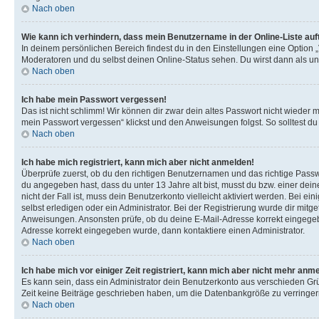
Nach oben
Wie kann ich verhindern, dass mein Benutzername in der Online-Liste auf
In deinem persönlichen Bereich findest du in den Einstellungen eine Option 
Moderatoren und du selbst deinen Online-Status sehen. Du wirst dann als un
Nach oben
Ich habe mein Passwort vergessen!
Das ist nicht schlimm! Wir können dir zwar dein altes Passwort nicht wieder 
mein Passwort vergessen“ klickst und den Anweisungen folgst. So solltest d
Nach oben
Ich habe mich registriert, kann mich aber nicht anmelden!
Überprüfe zuerst, ob du den richtigen Benutzernamen und das richtige Pas
du angegeben hast, dass du unter 13 Jahre alt bist, musst du bzw. einer dei
nicht der Fall ist, muss dein Benutzerkonto vielleicht aktiviert werden. Bei
selbst erledigen oder ein Administrator. Bei der Registrierung wurde dir mitget
Anweisungen. Ansonsten prüfe, ob du deine E-Mail-Adresse korrekt eingegebe
Adresse korrekt eingegeben wurde, dann kontaktiere einen Administrator.
Nach oben
Ich habe mich vor einiger Zeit registriert, kann mich aber nicht mehr anm
Es kann sein, dass ein Administrator dein Benutzerkonto aus verschieden Grü
Zeit keine Beiträge geschrieben haben, um die Datenbankgröße zu verringern.
Nach oben