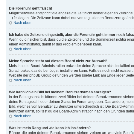
Die Forenuhr geht falsch!
Möglicherweise entspricht die angezeigte Zeit nicht deiner eigenen Zeitzone. 
...) festlegen. Die Zeitzone kann dabei nur von registrierten Benutzern geändert
Nach oben
Ich habe die Zeitzone eingestellt, aber die Forenuhr geht immer noch falsc
Wenn du dir sicher bist, dass du die Zeitzone und die Sommerzeit richtig einge
einen Administrator, damit er das Problem beheben kann.
Nach oben
Meine Sprache steht auf diesem Board nicht zur Auswahl!
Meist hat die Board-Administration entweder deine Sprache nicht installiert 
Sprachpaket, das du benötigst, installieren kann. Falls es noch nicht existi
Website der phpBB Group gefunden werden (siehe Link am Ende jeder Seite
Nach oben
Wie kann ich ein Bild bei meinem Benutzernamen anzeigen?
In der Beitragsansicht können zwei Bilder bei deinem Benutzernamen stehen. 
deine Beitragszahl oder deinen Status im Forum angeben. Das andere, meist gr
Bild, welches von Benutzer zu Benutzer unterschiedlich ist. Die Board-Admi
benutzen darfst, solltest du die Board-Administration nach den Gründen dafür
Nach oben
Was ist mein Rang und wie kann ich ihn ändern?
Ränge, die unter deinem Benutzernamen stehen, zeigen an, wie viele Beiträge