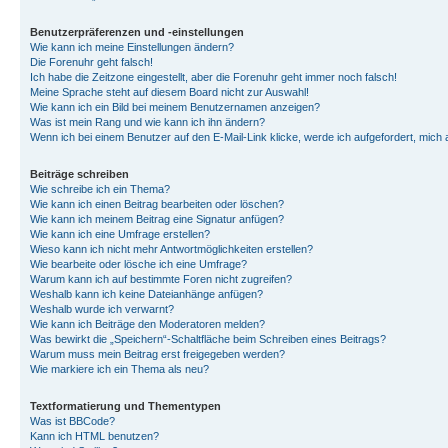
Benutzerpräferenzen und -einstellungen
Wie kann ich meine Einstellungen ändern?
Die Forenuhr geht falsch!
Ich habe die Zeitzone eingestellt, aber die Forenuhr geht immer noch falsch!
Meine Sprache steht auf diesem Board nicht zur Auswahl!
Wie kann ich ein Bild bei meinem Benutzernamen anzeigen?
Was ist mein Rang und wie kann ich ihn ändern?
Wenn ich bei einem Benutzer auf den E-Mail-Link klicke, werde ich aufgefordert, mich
Beiträge schreiben
Wie schreibe ich ein Thema?
Wie kann ich einen Beitrag bearbeiten oder löschen?
Wie kann ich meinem Beitrag eine Signatur anfügen?
Wie kann ich eine Umfrage erstellen?
Wieso kann ich nicht mehr Antwortmöglichkeiten erstellen?
Wie bearbeite oder lösche ich eine Umfrage?
Warum kann ich auf bestimmte Foren nicht zugreifen?
Weshalb kann ich keine Dateianhänge anfügen?
Weshalb wurde ich verwarnt?
Wie kann ich Beiträge den Moderatoren melden?
Was bewirkt die „Speichern“-Schaltfläche beim Schreiben eines Beitrags?
Warum muss mein Beitrag erst freigegeben werden?
Wie markiere ich ein Thema als neu?
Textformatierung und Thementypen
Was ist BBCode?
Kann ich HTML benutzen?