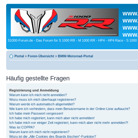
www.
www.
www.
www.
S1000-Forum.de - Das Forum für S 1000 RR - M 1000 RR - HP4 - HP4 Race - S 1000 
Portal
»
Foren-Übersicht
»
BMW-Motorrad-Portal
Häufig gestellte Fragen
Registrierung und Anmeldung
Warum kann ich mich nicht anmelden?
Wozu muss ich mich überhaupt registrieren?
Warum werde ich automatisch abgemeldet?
Wie kann ich verhindern, dass mein Benutzername in der Online-Liste auftaucht?
Ich habe mein Passwort vergessen!
Ich habe mich registriert, kann mich aber nicht anmelden!
Ich habe mich vor einiger Zeit registriert, kann mich aber nicht mehr anmelden?!
Was ist COPPA?
Warum kann ich mich nicht registrieren?
Wozu ist die „Alle Cookies des Boards löschen“-Funktion?