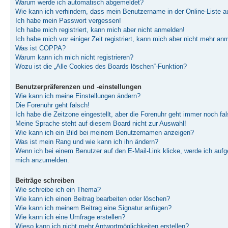
Warum werde ich automatisch abgemeldet?
Wie kann ich verhindern, dass mein Benutzername in der Online-Liste a
Ich habe mein Passwort vergessen!
Ich habe mich registriert, kann mich aber nicht anmelden!
Ich habe mich vor einiger Zeit registriert, kann mich aber nicht mehr an
Was ist COPPA?
Warum kann ich mich nicht registrieren?
Wozu ist die „Alle Cookies des Boards löschen“-Funktion?
Benutzerpräferenzen und -einstellungen
Wie kann ich meine Einstellungen ändern?
Die Forenuhr geht falsch!
Ich habe die Zeitzone eingestellt, aber die Forenuhr geht immer noch fal
Meine Sprache steht auf diesem Board nicht zur Auswahl!
Wie kann ich ein Bild bei meinem Benutzernamen anzeigen?
Was ist mein Rang und wie kann ich ihn ändern?
Wenn ich bei einem Benutzer auf den E-Mail-Link klicke, werde ich aufge
mich anzumelden.
Beiträge schreiben
Wie schreibe ich ein Thema?
Wie kann ich einen Beitrag bearbeiten oder löschen?
Wie kann ich meinem Beitrag eine Signatur anfügen?
Wie kann ich eine Umfrage erstellen?
Wieso kann ich nicht mehr Antwortmöglichkeiten erstellen?