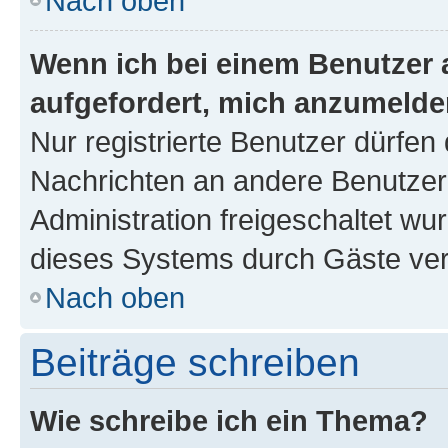
Nach oben
Wenn ich bei einem Benutzer a
aufgefordert, mich anzumelde
Nur registrierte Benutzer dürfen 
Nachrichten an andere Benutzer 
Administration freigeschaltet w
dieses Systems durch Gäste ver
Nach oben
Beiträge schreiben
Wie schreibe ich ein Thema?