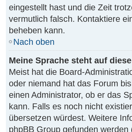
eingestellt hast und die Zeit tro
vermutlich falsch. Kontaktiere e
beheben kann.
Nach oben
Meine Sprache steht auf dies
Meist hat die Board-Administrati
oder niemand hat das Forum bisl
einen Administrator, ob er das Sp
kann. Falls es noch nicht existi
übersetzen würdest. Weitere In
phpBB Group gefunden werden (s