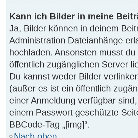
Kann ich Bilder in meine Beit
Ja, Bilder können in deinem Bei
Administration Dateianhänge erla
hochladen. Ansonsten musst du z
öffentlich zugänglichen Server lie
Du kannst weder Bilder verlinke
(außer es ist ein öffentlich zugä
einer Anmeldung verfügbar sind,
einem Passwort geschützte Seit
BBCode-Tag „[img]“.
Nach oben