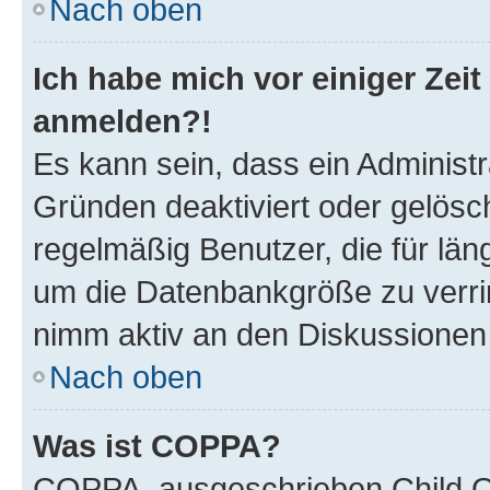
Nach oben
Ich habe mich vor einiger Zeit
anmelden?!
Es kann sein, dass ein Administ
Gründen deaktiviert oder gelösc
regelmäßig Benutzer, die für län
um die Datenbankgröße zu verrin
nimm aktiv an den Diskussionen t
Nach oben
Was ist COPPA?
COPPA, ausgeschrieben Child On