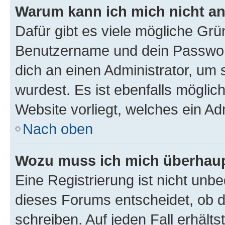
Warum kann ich mich nicht a
Dafür gibt es viele mögliche Grü
Benutzername und dein Passwort 
dich an einen Administrator, um 
wurdest. Es ist ebenfalls möglic
Website vorliegt, welches ein Ad
Nach oben
Wozu muss ich mich überhaupt
Eine Registrierung ist nicht unb
dieses Forums entscheidet, ob du
schreiben. Auf jeden Fall erhältst