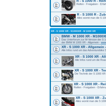
R - S 1000 R - Rei
Reifen - Freigaben - Erf
R - S 1000 R - Zu
Alles womit man die S 100
XR - S 1000 XR - S1000XR - M 1000 XR
BMW - M 1000 XR - M1000X
Das Unterforum zur M-Version der S 
der BMW M 1000 XR - Allgemein -
www
XR - S 1000 XR - Allgemein 
Alle Infos rund um das Adventurebike
XR - S 1000 XR - A
Alle Infos rund um die Ro
XR - S 1000 XR - T
Die Technik der S 1000 XR
XR - S 1000 XR - Re
Reifen - Freigaben - Erfah
XR - S 1000 XR - 
Alles womit man die S 100