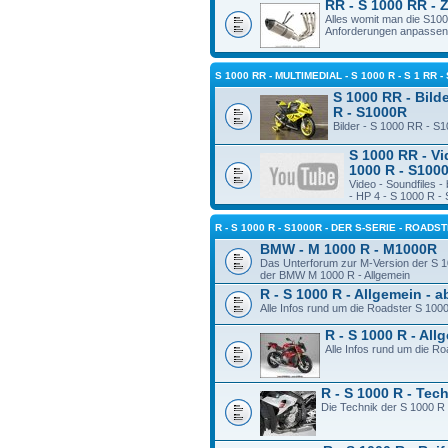
RR - S 1000 RR - 
Alles womit man die S10
Anforderungen anpassen
S 1000 RR - MULTIMEDIAL - S 1000 R - S 1 RR -
S 1000 RR - Bilde
R - S1000R
Bilder - S 1000 RR - S
S 1000 RR - Vi
1000 R - S100
Video - Soundfiles 
- HP 4 - S 1000 R -
R - S 1000 R - S1000R - DER S-SERIE - ROADS
BMW - M 1000 R - M1000R
Das Unterforum zur M-Version der S 1
der BMW M 1000 R - Allgemein
R - S 1000 R - Allgemein - 
Alle Infos rund um die Roadster S 100
R - S 1000 R - Al
Alle Infos rund um die R
R - S 1000 R - Tec
Die Technik der S 1000 R