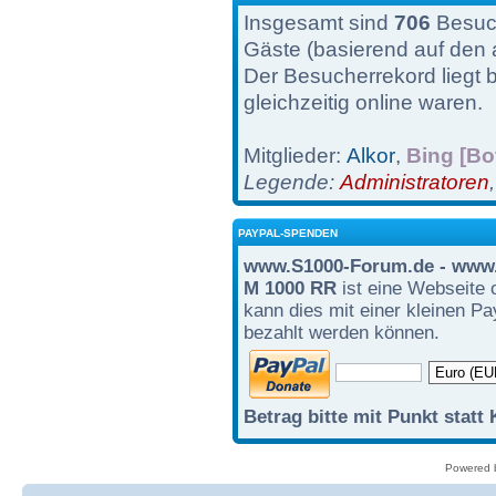
Insgesamt sind
706
Besuch
Gäste (basierend auf den 
Der Besucherrekord liegt 
gleichzeitig online waren.
Mitglieder:
Alkor
,
Bing [Bo
Legende:
Administratoren
PAYPAL-SPENDEN
www.S1000-Forum.de - www.
M 1000 RR
ist eine Webseite 
kann dies mit einer kleinen P
bezahlt werden können.
Betrag bitte mit Punkt statt
Powered